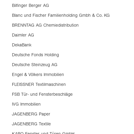
Bilfinger Berger AG
Blanc und Fischer Familienholding
Gmbh & Co. KG
BRENNTAG AG Chemiedistribution
Daimler AG
DekaBank
Deutsche Fonds Holding
Deutsche Steinzeug AG
Engel & Völkers Immobilien
FLEISSNER Textilmaschinen
FSB Tür- und Fensterbeschläge
IVG Immobilien
JAGENBERG Paper
JAGENBERG Textile
KAPO Fenster und Türen GmbH