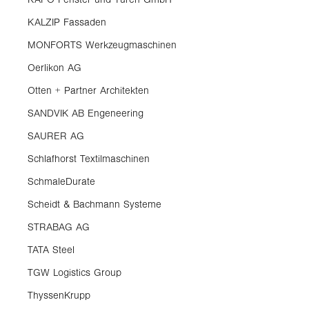
KALZIP Fassaden
MONFORTS Werkzeugmaschinen
Oerlikon AG
Otten + Partner Architekten
SANDVIK AB Engeneering
SAURER AG
Schlafhorst Textilmaschinen
SchmaleDurate
Scheidt & Bachmann Systeme
STRABAG AG
TATA Steel
TGW Logistics Group
ThyssenKrupp